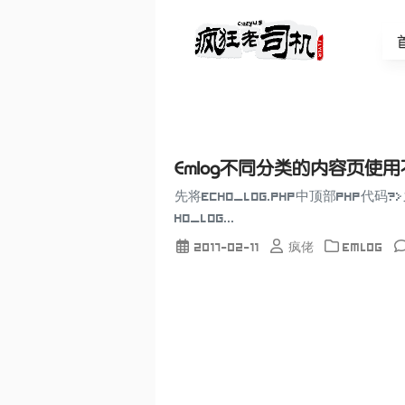
Emlog不同分类的内容页使
先将echo_log.php中顶部php代
ho_log...
2017-02-11
疯佬
Emlog