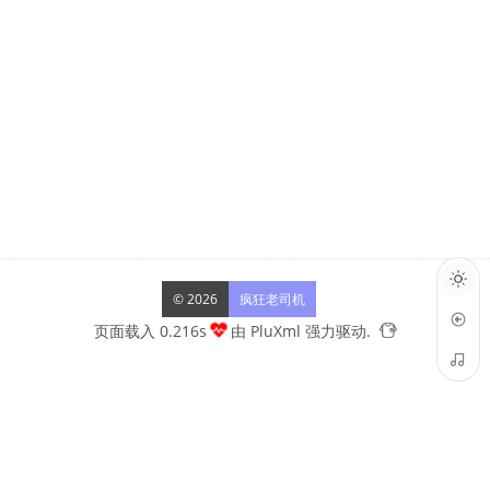
© 2026
疯狂老司机
页面载入 0.216s
由
PluXml
强力驱动.