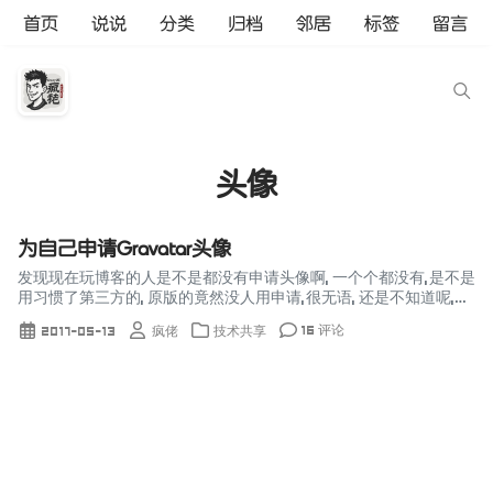
首页
说说
分类
归档
邻居
标签
留言
头像
为自己申请Gravatar头像
发现现在玩博客的人是不是都没有申请头像啊, 一个个都没有,是不是
用习惯了第三方的, 原版的竟然没人用申请,很无语, 还是不知道呢,再
次发表一次吧, 介绍 Gravatar是globally rec...
16 评论
2017-05-13
疯佬
技术共享