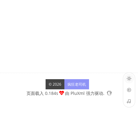
© 2026
疯狂老司机
页面载入 0.184s
由
PluXml
强力驱动.