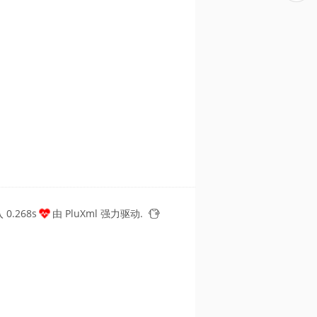
0.268s
由
PluXml
强力驱动.