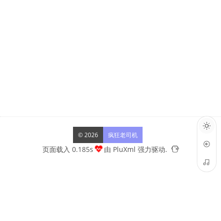
© 2026
疯狂老司机
页面载入 0.185s
由
PluXml
强力驱动.