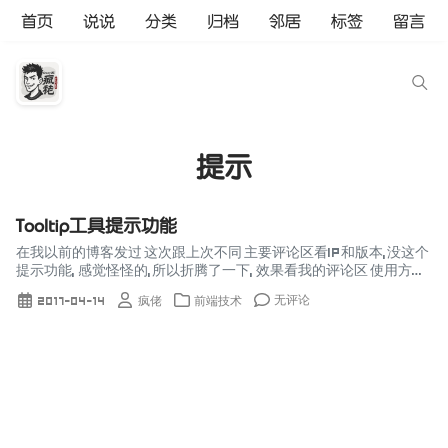
首页
说说
分类
归档
邻居
标签
留言
提示
Tooltip工具提示功能
在我以前的博客发过 这次跟上次不同 主要评论区看IP和版本,没这个
提示功能, 感觉怪怪的,所以折腾了一下, 效果看我的评论区 使用方法
使用比较绿色的做法, 提示工具的样式使用CSS自定义, jQ...
无评论
2017-04-14
疯佬
前端技术