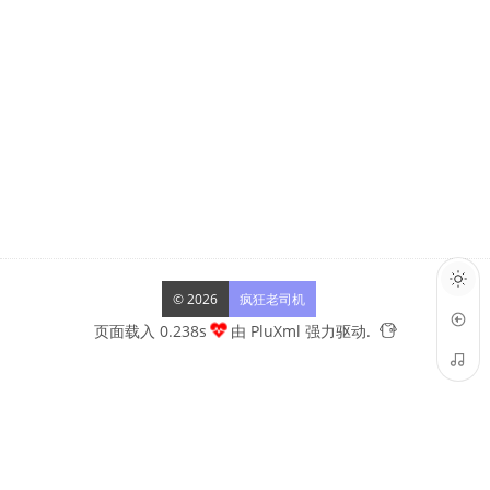
© 2026
疯狂老司机
页面载入 0.238s
由
PluXml
强力驱动.