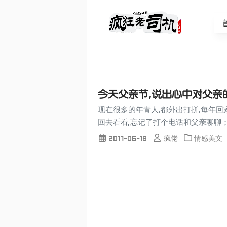
今天父亲节,说出心中对父亲
现在很多的年青人,都外出打拼,每年回
回去看看,忘记了打个电话和父亲聊聊；
2017-06-18
疯佬
情感美文