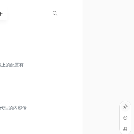
于
务器上的配置有
反向代理的内容传