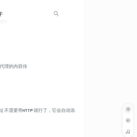
于
反向代理的内容传
 不需要带http 就行了，它会自动添