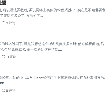
问题
 所以没法弄教程, 虽说网络上类似的教程, 很多了, 实在是不知道要发
了废话不多说了, 方法如下 ...
3 评论
的域名过期了, 可是我想想这个域名刚弄没多久呀, 然道解析问题, 
这么久的免费域名, 第一次遇到这种情况,...
17 评论
都是经常用到的, 所以, 对于PHP如何产生不重复随机数, 有五种常用方法
e...
2 评论