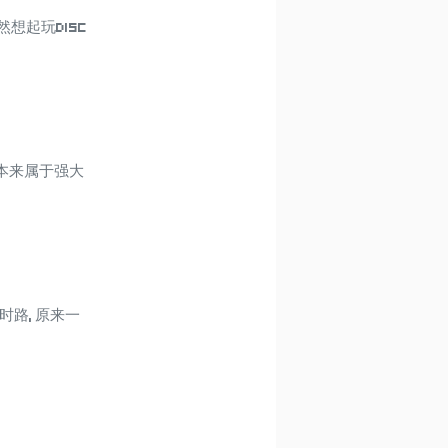
想起玩Disc
了本来属于强大
时路, 原来一