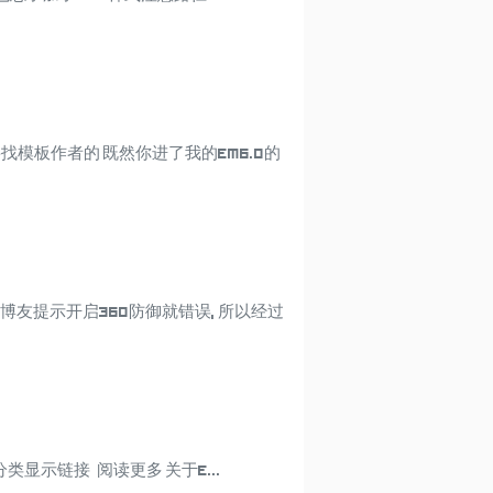
要找模板作者的 既然你进了我的EM6.0的
个经随风博友提示开启360防御就错误, 所以经过
显示链接 阅读更多 关于E...