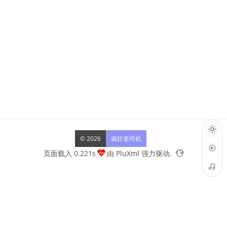
© 2026
疯狂老司机
页面载入 0.221s
由
PluXml
强力驱动.