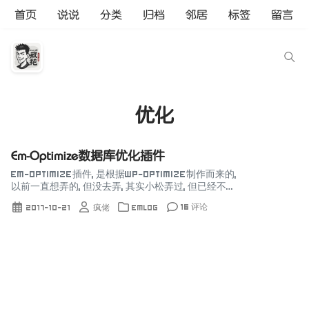
首页
说说
分类
归档
邻居
标签
留言
优化
Em-Optimize数据库优化插件
Em-Optimize插件, 是根据Wp-Optimize制作而来的,
以前一直想弄的, 但没去弄, 其实小松弄过, 但已经不分
享了, 没地方下了, 只好自己动手丰衣足食, 这是一款简
16 评论
2017-10-21
疯佬
Emlog
单实用, 而且很...